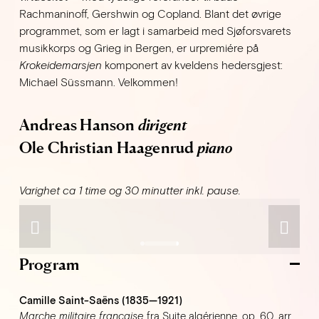
Rachmaninoff, Gershwin og Copland. Blant det øvrige 
programmet, som er lagt i samarbeid med Sjøforsvarets 
musikkorps og Grieg in Bergen, er urpremiére på 
Krokeidemarsjen
 komponert av kveldens hedersgjest: 
Michael Süssmann. Velkommen!
Andreas Hanson 
dirigent
Ole Christian Haagenrud 
piano
Varighet ca 1 time og 30 minutter inkl. pause.
Program
Camille Saint-Saëns (1835—1921)
Marche militaire française
 fra Suite algérienne, op. 60, arr. 