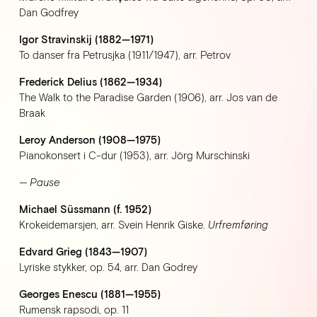
Dan Godfrey
Igor Stravinskij (1882—1971)
To danser fra Petrusjka (1911/1947), arr. Petrov
Frederick Delius (1862—1934)
The Walk to the Paradise Garden (1906), arr. Jos van de 
Braak
Leroy Anderson (1908—1975)
Pianokonsert i C-dur (1953), arr. Jörg Murschinski
— Pause
Michael Süssmann (f. 1952)
Krokeidemarsjen, arr. Svein Henrik Giske. 
Urfremføring
Edvard Grieg (1843—1907)
Lyriske stykker, op. 54, arr. Dan Godrey
Georges Enescu (1881—1955)
Rumensk rapsodi, op. 11