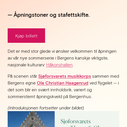
— Åpningstoner og stafettskifte.
Kjøp billett
Det er med stor glede vi ønsker velkommen til åpningen 
av vår nye sommerserie i Bergens kanskje viktigste, 
nasjonale kulturarv: 
Håkonshallen
.
På scenen står 
Sjøforsvarets musikkorps
 sammen med 
Bergens egne 
Ole Christian Haagenrud
 ved flygelet — i 
det som blir en svært innholdsrik, variert og 
sommerstemt åpningskveld på Bergenhus.
(Introduksjonen fortsetter under bildet)