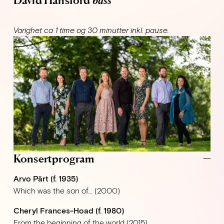
Varighet ca 1 time og 30 minutter inkl. pause.
Konsertprogram
Arvo Pärt (f. 1935)
Which was the son of… (2000)
Cheryl Frances-Hoad (f. 1980)
From the beginning of the world (2015)