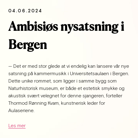
04.06.2024
Ambisiøs nysatsning i
Bergen
— Det er med stor glede at vi endelig kan lansere vår nye 
satsning på kammermusikk i Universitetsaulaen i Bergen. 
Dette unike rommet, som ligger i samme bygg som 
Naturhistorisk museum, er både et estetisk smykke og 
akustisk svært velegnet for denne sjangeren, forteller 
Thormod Rønning Kvam, kunstnerisk leder for 
Aulaseriene.
Les mer