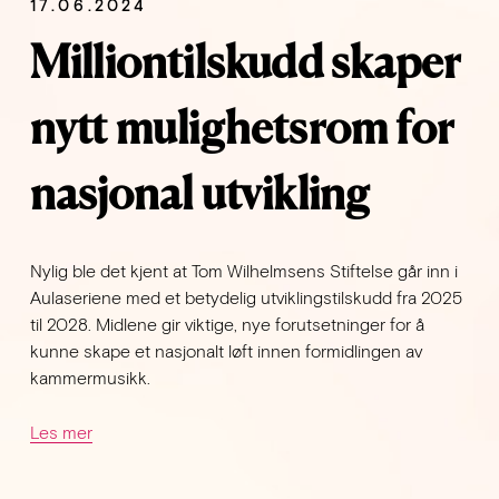
17.06.2024
Milliontilskudd skaper
nytt mulighetsrom for
nasjonal utvikling
Nylig ble det kjent at Tom Wilhelmsens Stiftelse går inn i 
Aulaseriene med et betydelig utviklingstilskudd fra 2025 
til 2028. Midlene gir viktige, nye forutsetninger for å 
kunne skape et nasjonalt løft innen formidlingen av 
kammermusikk.
Les mer