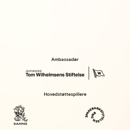
Ambassadør
Hovedstøttespillere